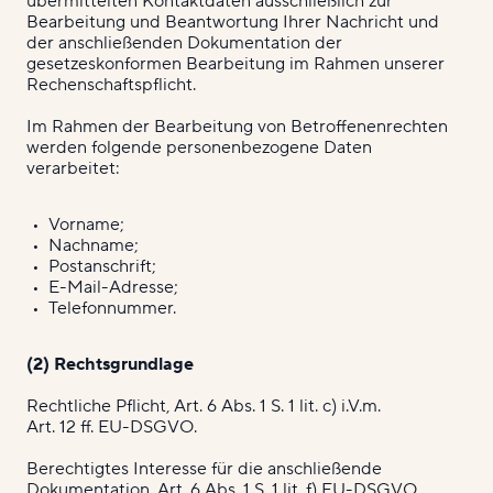
übermittelten Kontaktdaten ausschließlich zur
Bearbeitung und Beantwortung Ihrer Nachricht und
der anschließenden Dokumentation der
gesetzeskonformen Bearbeitung im Rahmen unserer
Rechenschaftspflicht.
Im Rahmen der Bearbeitung von Betroffenenrechten
werden folgende personenbezogene Daten
verarbeitet:
Vorname;
Nachname;
Postanschrift;
E-Mail-Adresse;
Telefonnummer.
(2) Rechtsgrundlage
Rechtliche Pflicht, Art. 6 Abs. 1 S. 1 lit. c) i.V.m.
Art. 12 ff. EU-DSGVO.
Berechtigtes Interesse für die anschließende
Dokumentation, Art. 6 Abs. 1 S. 1 lit. f) EU-DSGVO.