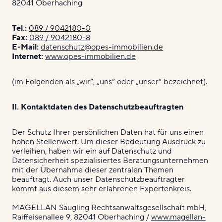
82041 Oberhaching
Tel.:
089 / 9042180-0
Fax:
089 / 9042180-8
E-Mail:
datenschutz@opes-immobilien.de
Internet:
www.opes-immobilien.de
(im Folgenden als „wir“, „uns“ oder „unser“ bezeichnet).
II. Kontaktdaten des Datenschutzbeauftragten
Der Schutz Ihrer persönlichen Daten hat für uns einen
hohen Stellenwert. Um dieser Bedeutung Ausdruck zu
verleihen, haben wir ein auf Datenschutz und
Datensicherheit spezialisiertes Beratungsunternehmen
mit der Übernahme dieser zentralen Themen
beauftragt. Auch unser Datenschutzbeauftragter
kommt aus diesem sehr erfahrenen Expertenkreis.
MAGELLAN Säugling Rechtsanwaltsgesellschaft mbH,
Raiffeisenallee 9, 82041 Oberhaching /
www.magellan-