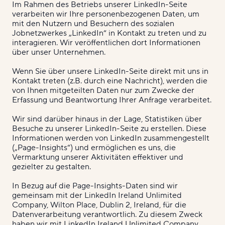
Im Rahmen des Betriebs unserer LinkedIn-Seite
verarbeiten wir Ihre personenbezogenen Daten, um
mit den Nutzern und Besuchern des sozialen
Jobnetzwerkes „LinkedIn“ in Kontakt zu treten und zu
interagieren. Wir veröffentlichen dort Informationen
über unser Unternehmen.
Wenn Sie über unsere LinkedIn-Seite direkt mit uns in
Kontakt treten (z.B. durch eine Nachricht), werden die
von Ihnen mitgeteilten Daten nur zum Zwecke der
Erfassung und Beantwortung Ihrer Anfrage verarbeitet.
Wir sind darüber hinaus in der Lage, Statistiken über
Besuche zu unserer LinkedIn-Seite zu erstellen. Diese
Informationen werden von LinkedIn zusammengestellt
(„Page-Insights“) und ermöglichen es uns, die
Vermarktung unserer Aktivitäten effektiver und
gezielter zu gestalten.
In Bezug auf die Page-Insights-Daten sind wir
gemeinsam mit der LinkedIn Ireland Unlimited
Company, Wilton Place, Dublin 2, Ireland, für die
Datenverarbeitung verantwortlich. Zu diesem Zweck
haben wir mit LinkedIn Ireland Unlimited Company